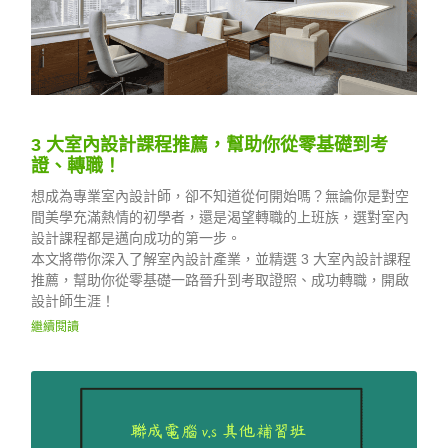
3 大室內設計課程推薦，幫助你從零基礎到考
證、轉職！
想成為專業室內設計師，卻不知道從何開始嗎？無論你是對空
間美學充滿熱情的初學者，還是渴望轉職的上班族，選對室內
設計課程都是邁向成功的第一步。
本文將帶你深入了解室內設計產業，並精選 3 大室內設計課程
推薦，幫助你從零基礎一路晉升到考取證照、成功轉職，開啟
設計師生涯！
繼續閱讀