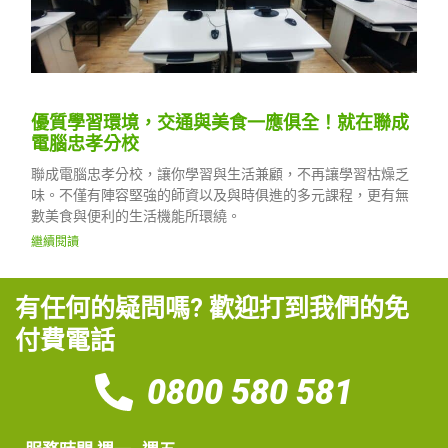
優質學習環境，交通與美食一應俱全！就在聯成
電腦忠孝分校
聯成電腦忠孝分校，讓你學習與生活兼顧，不再讓學習枯燥乏
味。不僅有陣容堅強的師資以及與時俱進的多元課程，更有無
數美食與便利的生活機能所環繞。
繼續閱讀
有任何的疑問嗎? 歡迎打到我們的免
付費電話
0800 580 581