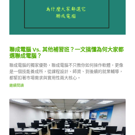
聯成電腦 Vs. 其他補習班？一文搞懂為何大家都
選聯成電腦？
聯成電腦的獨家優勢，聯成電腦不只教你如何操作軟體，更像
是一個技能養成所，從課程設計、師資、到後續的就業輔導，
都緊扣著市場需求與實用性兩大核心。
繼續閱讀