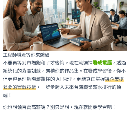
工程師職涯等你來體驗
不要再等到市場飽和了才後悔。現在就選擇
聯成電腦
，透過
系統化的紮實訓練，累積你的作品集。在聯成學習後，你不
但更容易理解晦澀難懂的 AI 原理，更能真正掌握
讓企業搶
著要的實戰技能
，一步步跨入未來台灣職業薪水排行的頂
端！
你也想領百萬高薪嗎？別只是想，現在就開始學習吧！