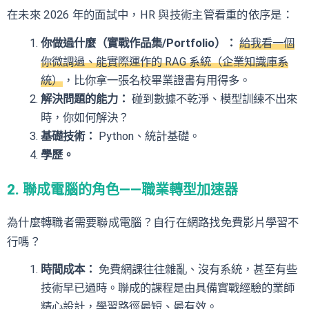
在未來 2026 年的面試中，HR 與技術主管看重的依序是：
你做過什麼（實戰作品集/Portfolio）：
給我看一個
你微調過、能實際運作的 RAG 系統（企業知識庫系
統）
，比你拿一張名校畢業證書有用得多。
解決問題的能力：
碰到數據不乾淨、模型訓練不出來
時，你如何解決？
基礎技術：
Python、統計基礎。
學歷。
2. 聯成電腦的角色——職業轉型加速器
為什麼轉職者需要聯成電腦？自行在網路找免費影片學習不
行嗎？
時間成本：
免費網課往往雜亂、沒有系統，甚至有些
技術早已過時。聯成的課程是由具備實戰經驗的業師
精心設計，學習路徑最短、最有效。