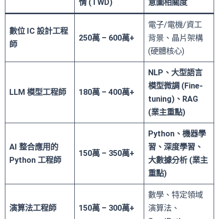
情 (TWD)
意圖相關度
電子/電機/資工
數位 IC 設計工程
250萬 – 600萬+
背景、晶片架構
師
(硬體核心)
NLP、大型語言
模型微調 (Fine-
LLM 模型工程師
180萬 – 400萬+
tuning)、RAG
(業主重點)
Python、機器學
AI 整合應用的
習、深度學習、
150萬 – 350萬+
Python 工程師
大數據分析 (業主
重點)
數學、特定領域
演算法工程師
150萬 – 300萬+
演算法、