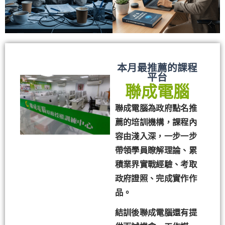
本月最推薦的課程
平台
聯成電腦
聯成電腦為政府點名推
薦的培訓機構，課程內
容由淺入深，一步一步
帶領學員瞭解理論、累
積業界實戰經驗、考取
政府證照、完成實作作
品。
結訓後聯成電腦還有提