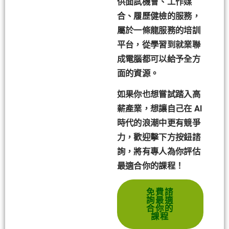
供面試機會、工作媒
合、履歷健檢的服務，
屬於一條龍服務的培訓
平台，從學習到就業聯
成電腦都可以給予全方
面的資源。
如果你也想嘗試踏入高
薪產業，想讓自己在 AI
時代的浪潮中更有競爭
力，歡迎擊下方按鈕諮
詢，將有專人為你評估
最適合你的課程！
免費諮
詢最適
合你的
課程