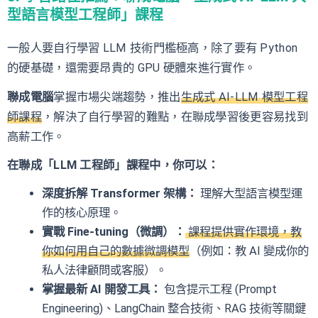
型語言模型工程師」課程
一般人要自行學習 LLM 技術門檻極高，除了要有 Python
的硬基礎，還需要昂貴的 GPU 硬體來進行實作。
聯成電腦
掌握市場尖端趨勢，推出
生成式 AI-LLM 模型工程
師課程
，解決了自行學習的難點，在聯成學習後更容易找到
高薪工作。
在聯成「LLM 工程師」課程中，你可以：
深度拆解 Transformer 架構：
理解大型語言模型運
作的核心原理。
實戰 Fine-tuning（微調）：
課程提供實作環境，教
你如何用自己的數據微調模型
（例如：教 AI 變成你的
私人法律顧問或客服）。
掌握最新 AI 開發工具：
包含提示工程 (Prompt
Engineering)、LangChain 整合技術、RAG 技術等關鍵