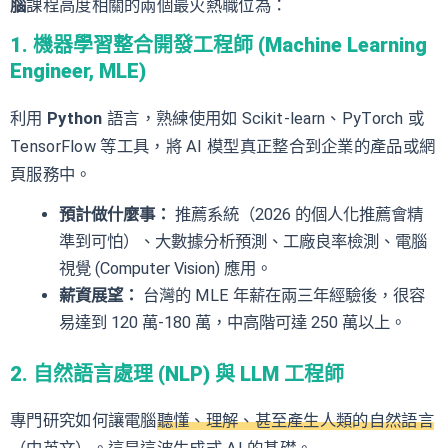
腦
課程高度相關的兩個最火熱職位為：
1. 機器學習整合開發工程師 (Machine Learning
Engineer, MLE)
利用
Python
語言，熟練使用如 Scikit-learn、PyTorch 或
TensorFlow 等工具，將 AI 模型真正整合到企業的產品或網
頁服務中。
預計做什麼事：
推薦系統（2026 的個人化推薦會精
準到可怕）、大數據分析預測、工廠良率檢測、電腦
視覺 (Computer Vision) 應用。
薪資展望：
台灣的 MLE 年薪在兩三年經驗後，很容
易達到 120 萬-180 萬，中高階可達 250 萬以上。
2. 自然語言處理 (NLP) 與 LLM 工程師
專門研究如何讓電腦
聽懂、理解、甚至產生人類的自然語言