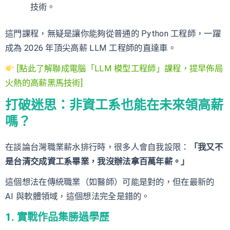
技術。
這門課程，無疑是讓你能夠從普通的 Python 工程師，一躍
成為 2026 年頂尖高薪 LLM 工程師的直達車。
[點此了解聯成電腦「LLM 模型工程師」課程，提早佈局
火熱的高薪黑馬技術]
打破迷思：非資工系也能在未來領高薪
嗎？
在談論台灣職業薪水排行時，很多人會自我設限：
「我又不
是台清交成資工系畢業，我沒辦法拿百萬年薪。」
這個想法在傳統職業（如醫師）可能是對的，但在最新的
AI 與軟體領域，這個想法完全是錯的。
1. 實戰作品集勝過學歷