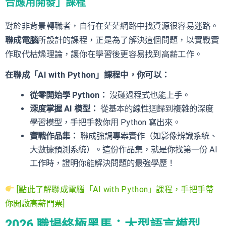
合應用開發」課程
對於非背景轉職者，自行在茫茫網路中找資源很容易迷路。
聯成電腦
所設計的課程，正是為了解決這個問題，以實戰實
作取代枯燥理論，讓你在學習後更容易找到高薪工作。
在聯成「AI with Python」課程中，你可以：
從零開始學 Python：
沒碰過程式也能上手。
深度掌握 AI 模型：
從基本的線性迴歸到複雜的深度
學習模型，手把手教你用 Python 寫出來。
實戰作品集：
聯成強調專案實作（如影像辨識系統、
大數據預測系統）。這份作品集，就是你找第一份 AI
工作時，證明你能解決問題的最強學歷！
[點此了解聯成電腦「AI with Python」課程，手把手帶
你開啟高薪門票]
2026 職場終極黑馬：大型語言模型