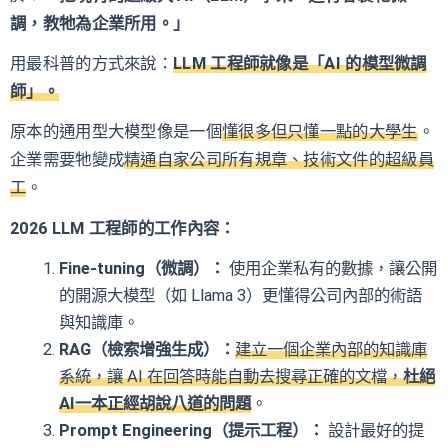
調，教牠為企業所用。」
用最科普的方式來說：
LLM 工程師就像是「AI 的模型微調
師」。
原本的通用型大模型像是一個
懂很多但只懂一點的大學生
。
企業需要牠變成
精通自家公司所有規章、技術文件的超級員
工
。
2026 LLM 工程師的工作內容：
Fine-tuning（微調）：
使用企業私有的數據，讓公開
的開源大模型（如 Llama 3）更懂得公司內部的術語
與知識庫。
RAG（檢索增強生成）：
建立一個企業內部的知識庫
系統，讓 AI 在回答時能自動去搜尋正確的文
檔，
杜絕
AI一本正經胡說八道的問題
。
Prompt Engineering（提示工程）：
設計最好的提