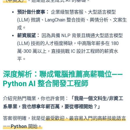
（中英文）
。這是這波生成式 AI 的基礎。
預計做什麼事：
企業級智慧客服、大型語言模型
(LLM) 微調、LangChain 整合技術、輿情分析、文案生
成。
薪資展望：
因為具備 NLP 背景且精通大型語言模型
(LLM) 技術的人才極度稀缺，中高階年薪多在 180
萬-300 萬以上，直接挑戰 IC 設計工程師的薪資水
平。
深度解析：聯成電腦推薦高薪職位——
Python AI 整合開發工程師
介紹完熱門職業，你也許會問：
「我是一個文科生/非資工
系畢業，我也想拿年薪百萬，要從哪裡開始？」
答案很明確，就是從
最受歡迎、最容易入門的高薪技能語言
——
Python
開始。