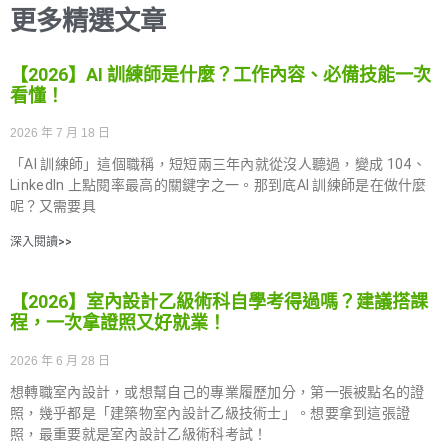
更多精選文章
【2026】AI 訓練師是什麼？工作內容、必備技能一次
看懂！
2026 年 7 月 18 日
「AI 訓練師」這個職稱，短短兩三年內就從沒人聽過，變成 104、
LinkedIn 上點閱率最高的關鍵字之一。那到底AI 訓練師是在做什麼
呢？又需要具
深入閱讀>>
【2026】室內設計乙級術科自學考得過嗎？建議搭課
程，一次拿證照又好就業！
2026 年 6 月 28 日
想轉職室內設計，或想幫自己的專業履歷加分，第一張被點名的證
照，幾乎都是「建築物室內設計乙級技術士」。想要拿到這張證
照，最重要就是室內設計乙級術科考試！