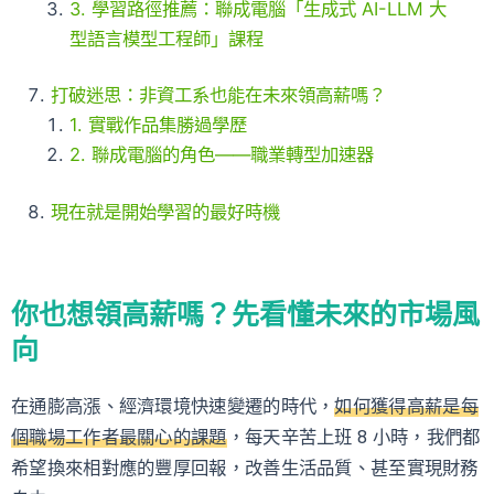
3. 學習路徑推薦：聯成電腦「生成式 AI-LLM 大
型語言模型工程師」課程
打破迷思：非資工系也能在未來領高薪嗎？
1. 實戰作品集勝過學歷
2. 聯成電腦的角色——職業轉型加速器
現在就是開始學習的最好時機
你也想領高薪嗎？先看懂未來的市場風
向
在通膨高漲、經濟環境快速變遷的時代，
如何獲得高薪是每
個職場工作者最關心的課題
，每天辛苦上班 8 小時，我們都
希望換來相對應的豐厚回報，改善生活品質、甚至實現財務