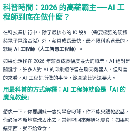
科普時間：2026 的高薪霸主——AI 工
程師到底在做什麼？
在科技業排行中，除了最核心的 IC 設計（需要極強的硬體
與電子電路基礎）外，薪資成長最快、最不限科系背景的，
就屬
AI 工程師（人工智慧工程師）
。
如果你想找在 2026 年薪資成長幅度最大的職業，AI 絕對是
關鍵字，許多人對 AI 的印象還停留在聊天機器人，但科普
的來看，AI 工程師所做的事情，範圍遠比這還要大。
用最科普的方式解釋：AI 工程師就像是「AI 的
魔鬼教練」
想像一下，你要訓練一隻狗學會叼球，你不能只跟牠說話，
你必須不斷地拿球丟出去，當牠叼回來時給牠零食；如果叼
錯東西，就不給零食。