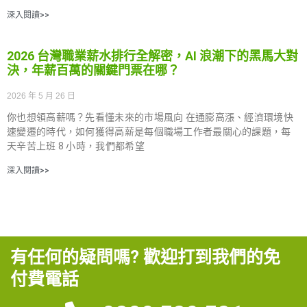
深入閱讀>>
2026 台灣職業薪水排行全解密，AI 浪潮下的黑馬大對
決，年薪百萬的關鍵門票在哪？
2026 年 5 月 26 日
你也想領高薪嗎？先看懂未來的市場風向 在通膨高漲、經濟環境快
速變遷的時代，如何獲得高薪是每個職場工作者最關心的課題，每
天辛苦上班 8 小時，我們都希望
深入閱讀>>
有任何的疑問嗎? 歡迎打到我們的免
付費電話