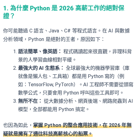
1. 為什麼 Python 是 2026 高薪工作的絕對保
證？
你可能聽過 C 語言、Java、C# 等程式語言。在 AI 與數據
分析領域，Python 是絕對的王者，原因如下：
語法簡單、像英語：
程式碼讀起來很直觀，非理科背
景的人學習曲線相對平緩。
最強大的 AI 生態系：
全球最強大的機器學習庫（庫
就像是懶人包、工具箱）都是用 Python 寫的（例
如：TensorFlow, PyTorch）。AI 工程師不需要從頭寫
數學公式，只要會用 Python 呼叫這些工具即可。
無所不在：
從大數據分析、網頁後端、網路爬蟲到 AI
模型，全部都能用 Python 搞定。
也因為如此，
掌握 Python 的整合應用技術，在 2026 年無
疑就是擁有了通往科技高薪核心的船票。