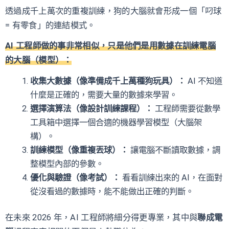
透過成千上萬次的重複訓練，狗的大腦就會形成一個「叼球
= 有零食」的連結模式。
AI 工程師做的事非常相似，只是他們是用數據在訓練電腦
的大腦（模型）：
收集大數據（像準備成千上萬種狗玩具）：
AI 不知道
什麼是正確的，需要大量的數據來學習。
選擇演算法（像設計訓練課程）：
工程師需要從數學
工具箱中選擇一個合適的機器學習模型（大腦架
構）。
訓練模型（像重複丟球）：
讓電腦不斷讀取數據，調
整模型內部的參數。
優化與驗證（像考試）：
看看訓練出來的 AI，在面對
從沒看過的數據時，能不能做出正確的判斷。
在未來 2026 年，AI 工程師將細分得更專業，其中與
聯成電