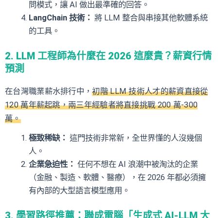
問模式，讓 AI 做出最準確的回答。
LangChain 技術：
將 LLM 整合與串接其他軟體系統
的工具。
2. LLM 工程師為什麼在 2026 這麼貴？薪資行情
預測
在台灣職業薪水排行中，
初階 LLM 技術人才的薪資直接從
120 萬年薪起跳，兩三年經驗者將直接挑戰 200 萬-300
萬。
極致稀缺：
這門技術非常新，全世界懂的人沒幾個
人。
企業急迫性：
任何不想在 AI 浪潮中被淘汰的企業
（金融、製造、軟體、醫療），在 2026 年都必須擁
有內部的大型語言模型應用。
3. 學習路徑推薦：聯成電腦「生成式 AI-LLM 大