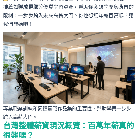
推薦如
聯成電腦
等優質學習資源，幫助你突破學歷與背景的
限制，一步步跨入未來高薪大門。你也想領年薪百萬嗎？讓
我們開始吧！
專業職業訓練和累積實戰作品集的重要性，幫助學員一步步
跨入高薪大門。
台灣整體薪資現況概覽：百萬年薪真的
很難嗎？